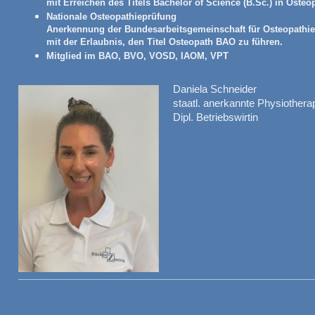
mit Erreichen des Titels Bachelor of Science (B.Sc.) in Osteo
Nationale Osteopathieprüfung
Anerkennung der Bundesarbeitsgemeinschaft für Osteopathi
mit der Erlaubnis, den Titel Osteopath BAO zu führen.
Mitglied im BAO, BVO, VOSD, IAOM, VPT
Daniela Schneider
staatl. anerkannte Physiothera
Dipl. Betriebswirtin