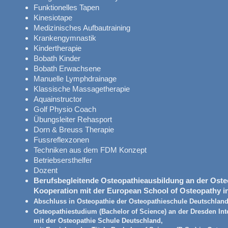
Funktionelles Tapen
Kinesiotape
Medizinisches Aufbautraining
Krankengymnastik
Kindertherapie
Bobath Kinder
Bobath Erwachsene
Manuelle Lymphdrainage
Klassische Massagetherapie
Aquainstructor
Golf Physio Coach
Übungsleiter Rehasport
Dorn & Breuss Therapie
Fussreflexzonen
Techniken aus dem FDM Konzept
Betriebsersthelfer
Dozent
Berufsbegleitende Osteopathieausbildung an der Oste
Kooperation mit der European School of Osteopathy i
Abschluss in Osteopathie der Osteopathieschule Deutschlan
Os
teopathiestudium (Bachelor of Science) an der Dresden Int
mit der Osteopathie Schule Deutschland,