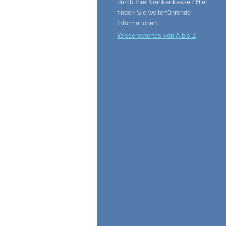
durch Ihre Krankenkasse? Hier
finden Sie weiterführende
Informationen.
Wissenswertes von A bis Z