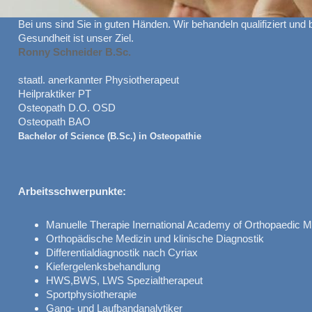
Bei uns sind Sie in guten Händen. Wir behandeln qualifiziert und b
Gesundheit ist unser Ziel.
Ronny Schneider B.Sc.
staatl. anerkannter Physiotherapeut
Heilpraktiker PT
Osteopath D.O. OSD
Osteopath BAO
Bachelor of Science (B.Sc.) in Osteopathie
Arbeitsschwerpunkte:
Manuelle Therapie Inernational Academy of Orthopaedic M
Orthopädische Medizin und klinische Diagnostik
Differentialdiagnostik nach Cyriax
Kiefergelenksbehandlung
HWS,BWS, LWS Spezialtherapeut
Sportphysiotherapie
Gang- und Laufbandanalytiker